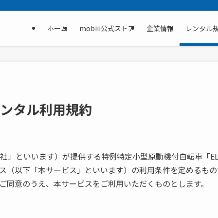
ホーム
mobiii公式ストア
企業情報
レンタル
Os レンタル利用規約
「当社」といいます）が提供する特例特定小型原動機付自転車「EL
ス（以下「本サービス」といいます）の利用条件を定めるもの
ご同意のうえ、本サービスをご利用いただくものとします。