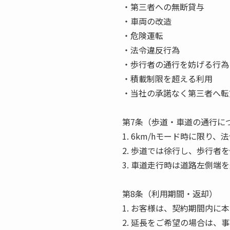
・第三者への無断貸与
・車両の改造
・危険運転
・法令違反行為
・歩行者の通行を妨げる行為
・積載制限を超える利用
・当社の承諾なく第三者へ転
第7条（歩道・車道の通行に
1. 6km/hモード時に限り
2. 歩道では徐行し、歩行者
3. 車道走行時は道路左側
第8条（利用期間・返却）
1. お客様は、契約期間内に
2. 延長をご希望の場合は、