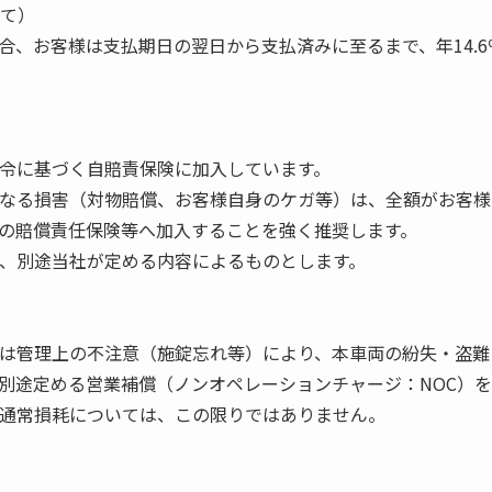
いて）
合、お客様は支払期日の翌日から支払済みに至るまで、年14.
て法令に基づく自賠責保険に加入しています。
外となる損害（対物賠償、お客様自身のケガ等）は、全額がお客
の賠償責任保険等へ加入することを強く推奨します。
ては、別途当社が定める内容によるものとします。
または管理上の不注意（施錠忘れ等）により、本車両の紛失・盗
別途定める営業補償（ノンオペレーションチャージ：NOC）
化や通常損耗については、この限りではありません。