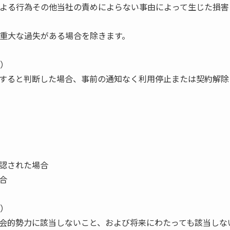
者による行為その他当社の責めによらない事由によって生じた損
は重大な過失がある場合を除きます。
除）
すると判断した場合、事前の通知なく利用停止または契約解除
認された場合
合
除）
会的勢力に該当しないこと、および将来にわたっても該当しな