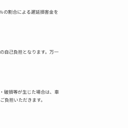
6％の割合による遅延損害金を
様の自己負担となります。万一
難・破損等が生じた場合は、車
をご負担いただきます。