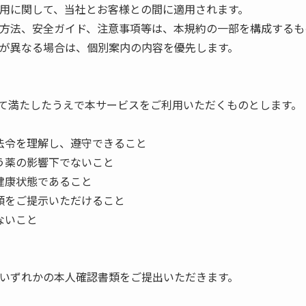
の利用に関して、当社とお客様との間に適用されます。
利用方法、安全ガイド、注意事項等は、本規約の一部を構成する
内容が異なる場合は、個別案内の内容を優先します。
て満たしたうえで本サービスをご利用いただくものとします。
法令を理解し、遵守できること
う薬の影響下でないこと
健康状態であること
類をご提示いただけること
ないこと
下のいずれかの本人確認書類をご提出いただきます。