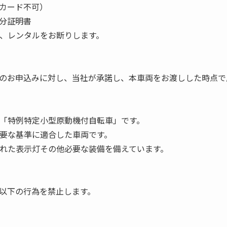
カード不可）
分証明書
は、レンタルをお断りします。
）
のお申込みに対し、当社が承諾し、本車両をお渡しした時点で
の「特例特定小型原動機付自転車」です。
必要な基準に適合した車両です。
められた表示灯その他必要な装備を備えています。
以下の行為を禁止します。