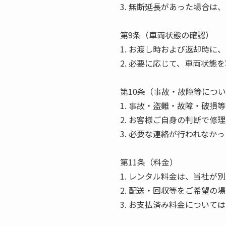
3. 無断延長があった場合
第9条（車両状態の確認）
1. お渡し時および返却時
2. 必要に応じて、車両状
第10条（事故・故障等につ
1. 事故・盗難・故障・破
2. お客様ご自身の判断で修
3. 必要な連絡が行われな
第11条（料金）
1. レンタル料金は、当社が
2. 配送・回収等をご希望の
3. お支払済み料金につい