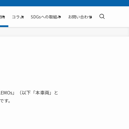
規約
コラム
SDGsへの取組み
お問い合わせ
EMOs」（以下「本車両」と
です。