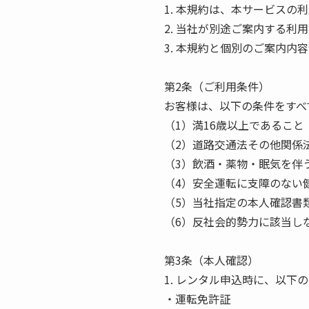
1. 本規約は、本サービス
2. 当社が別途ご案内する
3. 本規約と個別のご案内
第2条（ご利用条件）
お客様は、以下の条件をすべ
（1）満16歳以上であること
（2）道路交通法その他関係
（3）飲酒・薬物・眠気を伴
（4）安全運転に支障のない
（5）当社指定の本人確認書
（6）反社会的勢力に該当し
第3条（本人確認）
1. レンタル申込時に、以
・運転免許証