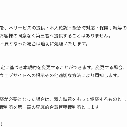
情報を、本サービスの提供・本人確認・緊急時対応・保険手続等
き、お客様の同意なく第三者へ提供することはありません。
し、不要となった場合は適切に処理いたします。
の規定に基づき本規約を変更することができます。変更する場合
ウェブサイトへの掲示その他適切な方法により周知します。
議が必要となった場合は、双方誠意をもって協議するものとし
裁判所を第一審の専属的合意管轄裁判所とします。
込）