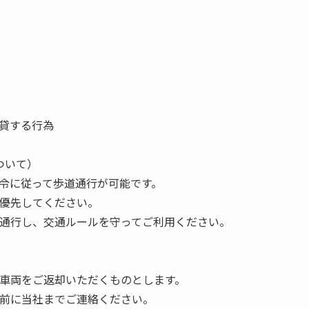
貸する行為
ついて）
、法令に従って歩道通行が可能です。
を優先してください。
端を通行し、交通ルールを守ってご利用ください。
本車両をご返却いただくものとします。
事前に当社までご連絡ください。