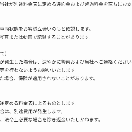
は、当社が別途料金表に定める違約金および超過料金を直ちにお
に、車両状態をお客様立会いのもと確認します。
態を写真または動画で記録することがあります。
いて）
損等が発生した場合は、速やかに警察および当社へご連絡ください
理等を行わないようお願いいたします。
かった場合、保険が適用されないことがあります。
別途定める料金表によるものとします。
場合は、別途費用が発生します。
ては、法令上必要な場合を除き返金いたしかねます。