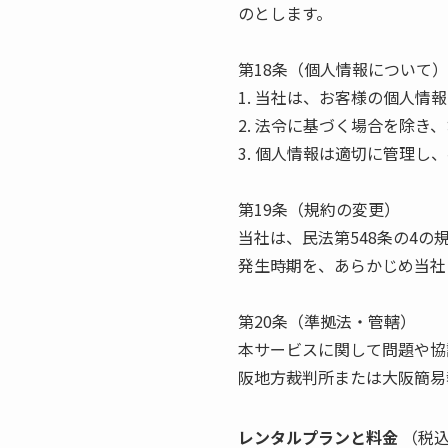
のとします。
第18条（個人情報について）
1. 当社は、お客様の個人
2. 法令に基づく場合を除
3. 個人情報は適切に管理
第19条（規約の変更）
当社は、民法第548条の4
発生時期を、あらかじめ当社
第20条（準拠法・管轄）
本サービスに関して問題や協
阪地方裁判所または大阪簡易
レンタルプランと料金
（税