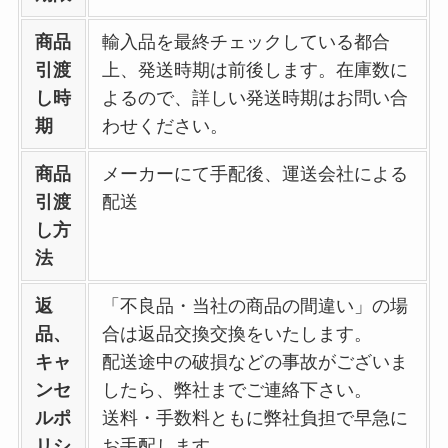
商品
輸入品を最終チェックしている都合
引渡
上、発送時期は前後します。在庫数に
し時
よるので、詳しい発送時期はお問い合
期
わせください。
商品
メーカーにて手配後、運送会社による
引渡
配送
し方
法
返
「不良品・当社の商品の間違い」の場
品、
合は返品交換交換をいたします。
キャ
配送途中の破損などの事故がございま
ンセ
したら、弊社までご連絡下さい。
ルポ
送料・手数料ともに弊社負担で早急に
リシ
お手配します。