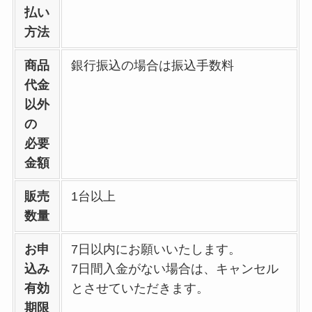
払い
方法
商品
銀行振込の場合は振込手数料
代金
以外
の
必要
金額
販売
1台以上
数量
お申
7日以内にお願いいたします。
込み
7日間入金がない場合は、キャンセル
有効
とさせていただきます。
期限