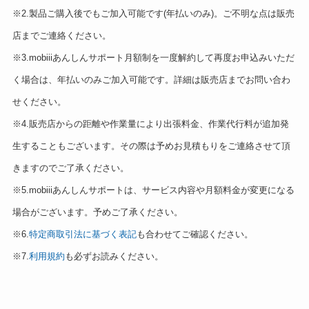
※2.製品ご購入後でもご加入可能です(年払いのみ)。ご不明な点は販売
店までご連絡ください。
※3.mobiiiあんしんサポート月額制を一度解約して再度お申込みいただ
く場合は、年払いのみご加入可能です。詳細は販売店までお問い合わ
せください。
※4.販売店からの距離や作業量により出張料金、作業代行料が追加発
生することもございます。その際は予めお見積もりをご連絡させて頂
きますのでご了承ください。
※5.mobiiiあんしんサポートは、サービス内容や月額料金が変更になる
場合がございます。予めご了承ください。
※6.
特定商取引法に基づく表記
も合わせてご確認ください。
※7.
利用規約
も必ずお読みください。