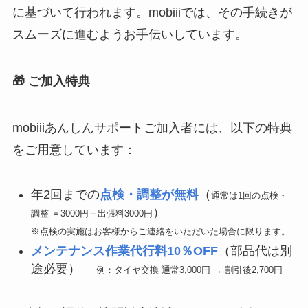
に基づいて行われます。mobiiiでは、その手続きが
スムーズに進むようお手伝いしています。
🎁 ご加入特典
mobiiiあんしんサポートご加入者には、以下の特典
をご用意しています：
年2回までの
点検・調整が無料
（
通常は1回の点検・
）
調整 ＝3000円＋出張料3000円
※点検の実施はお客様からご連絡をいただいた場合に限ります。
メンテナンス作業代行料10％OFF
（部品代は別
途必要）
例：タイヤ交換 通常3,000円 → 割引後2,700円