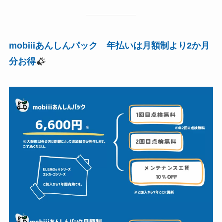
mobiiiあんしんパック 年払いは月額制より2か月
分お得