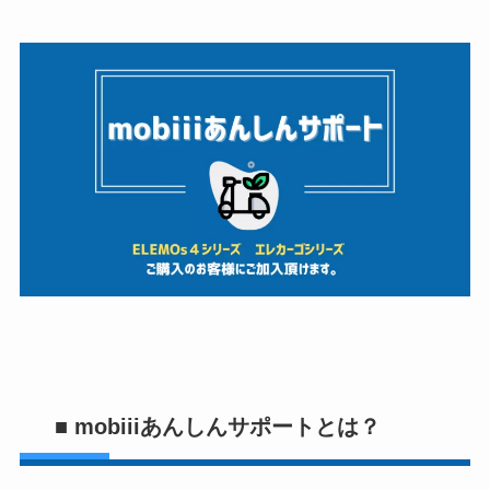
■ mobiiiあんしんサポートとは？