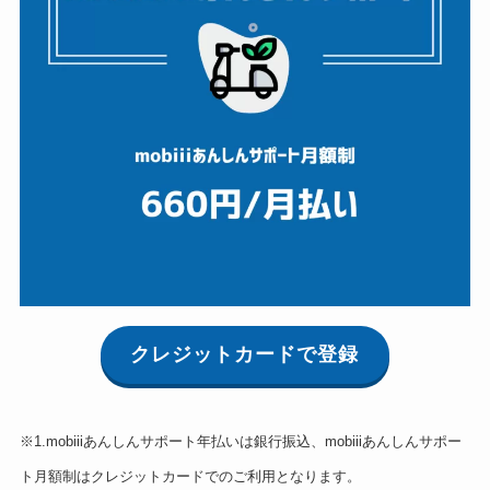
クレジットカードで登録
※1.mobiiiあんしんサポート年払いは銀行振込、mobiiiあんしんサポー
ト月額制はクレジットカードでのご利用となります。