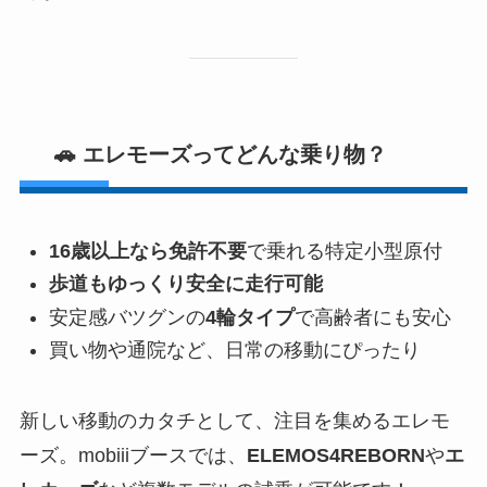
🚗 エレモーズってどんな乗り物？
16歳以上なら免許不要
で乗れる特定小型原付
歩道もゆっくり安全に走行可能
安定感バツグンの
4輪タイプ
で高齢者にも安心
買い物や通院など、日常の移動にぴったり
新しい移動のカタチとして、注目を集めるエレモ
ーズ。mobiiiブースでは、
ELEMOS4REBORN
や
エ