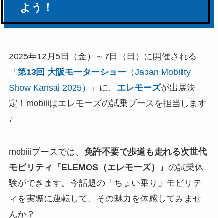
よう！
2025年12月5日（金）～7日（日）に開催される
「
第13回 大阪モーターショー
（Japan Mobility
Show Kansai 2025）
」に、
エレモーズ
が出展決
定！mobiiiはエレモーズの試乗ブースを担当します
♪
mobiiiブースでは、
免許不要で歩道も走れる次世代
モビリティ『ELEMOS（エレモーズ）』
の試乗体
験ができます。今話題の「ちょい乗り」モビリテ
ィを実際に運転して、その魅力を体感してみませ
んか？