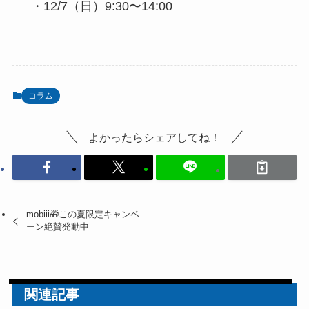
・12/7（日）9:30〜14:00
コラム
よかったらシェアしてね！
mobiii🎁この夏限定キャンペ
ーン絶賛発動中
関連記事